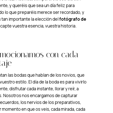
nte, y queréis que sea un día feliz para
do lo que preparéis merece ser recordado, y
 tan importante la elección del
fotógrafo de
capte vuestra esencia, vuestra historia.
emocionamos con cada
taje
tan las bodas que hablan de los novios, que
uestro estilo. El día de la boda es para vivirlo
e, disfrutar cada instante, llorar y reír, a
s. Nosotros nos encargamos de capturar
ecuerdos, los nervios de los preparativos,
r momento en que os veis, cada mirada, cada