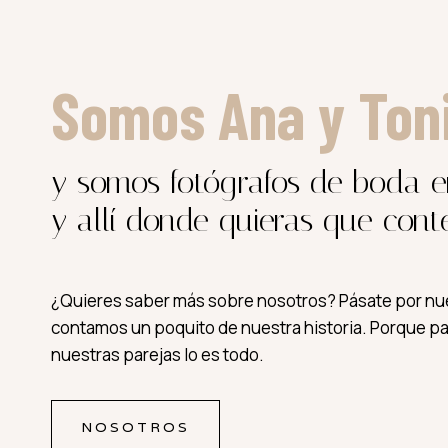
Somos Ana y Ton
y somos fotógrafos de boda e
y allí donde quieras que cont
¿Quieres saber más sobre nosotros? Pásate por nue
contamos un poquito de nuestra historia. Porque pa
nuestras parejas lo es todo.
NOSOTROS