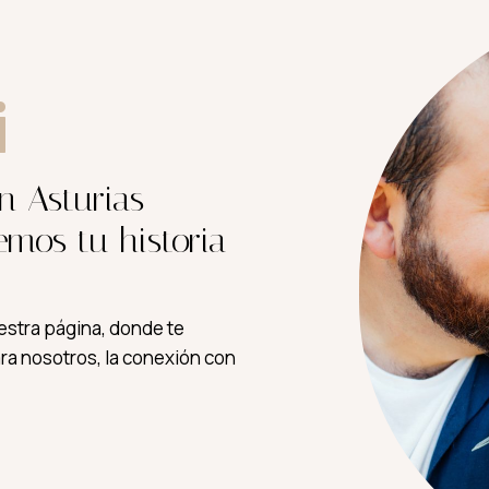
i
n Asturias
emos tu historia
stra página, donde te
ra nosotros, la conexión con