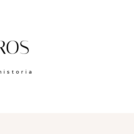
ROS
historia