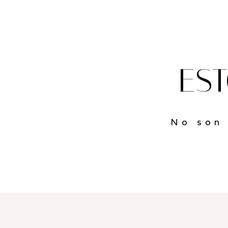
ES
No son 