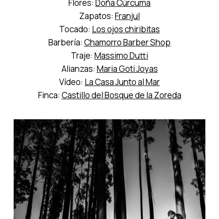
Flores:
Doña Cúrcuma
Zapatos:
Franjul
Tocado:
Los ojos chiribitas
Barbería:
Chamorro Barber Shop
Traje:
Massimo Dutti
Alianzas:
Maria Goti Joyas
Vídeo:
La Casa Junto al Mar
Finca:
Castillo del Bosque de la Zoreda