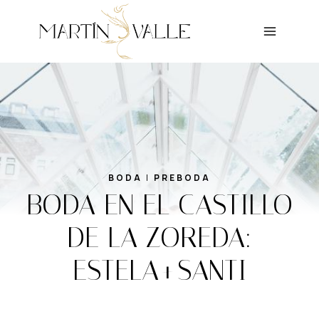
Saltar
al
contenido
BODA
|
PREBODA
BODA EN EL CASTILLO
DE LA ZOREDA:
ESTELA+SANTI