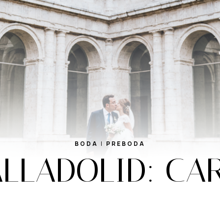
BODA
|
PREBODA
LLADOLID: CA