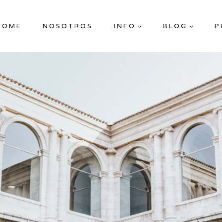
HOME
NOSOTROS
INFO
BLOG
P