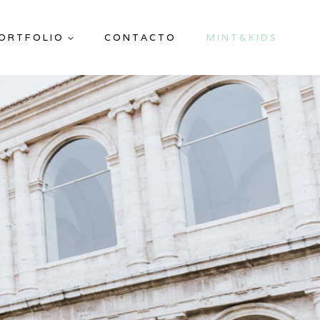
ORTFOLIO
CONTACTO
MINT&KIDS