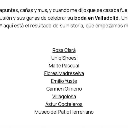
apuntes, cañas y mus, y cuando me dijo que se casaba fue
ilusión y sus ganas de celebrar su
boda en Valladolid
. Un
. Y aquí está el resultado de su historia, que empezamos 
Rosa Clará
Uniq Shoes
Maite Pascual
Flores Madreselva
Emilio Yuste
Carmen Gimeno
Villagolosa
Astur Cocteleros
Museo del Patio Herreriano